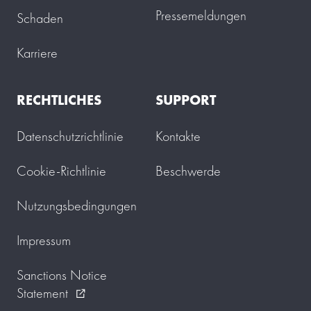
Pressemeldungen
Schaden
Karriere
RECHTLICHES
SUPPORT
Datenschutzrichtlinie
Kontakte
Cookie-Richtlinie
Beschwerde
Nutzungsbedingungen
Impressum
Sanctions Notice
Statement
external_link